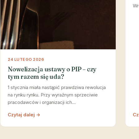
Wr
24 LUTEGO 2026
Nowelizacja ustawy o PIP – czy
tym razem się uda?
1 stycznia miała nastąpić prawdziwa rewolucja
na rynku rynku. Przy wyraźnym sprzeciwie
pracodawców i organizacji ich…
Czytaj dalej →
Cz