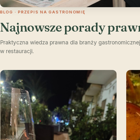
BLOG · PRZEPIS NA GASTRONOMIĘ
Najnowsze porady praw
Praktyczna wiedza prawna dla branży gastronomicznej
w restauracji.