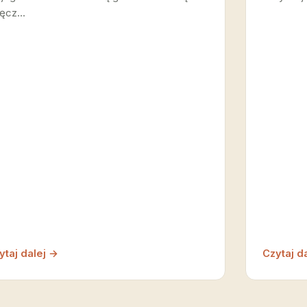
ęcz…
ytaj dalej →
Czytaj d