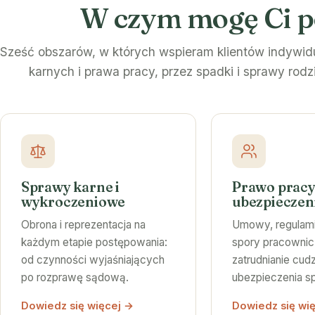
W czym mogę Ci 
Sześć obszarów, w których wspieram klientów indywidu
karnych i prawa pracy, przez spadki i sprawy rodz
Sprawy karne i
Prawo pracy
wykroczeniowe
ubezpieczen
Obrona i reprezentacja na
Umowy, regulami
każdym etapie postępowania:
spory pracownic
od czynności wyjaśniających
zatrudnianie cu
po rozprawę sądową.
ubezpieczenia s
Dowiedz się więcej →
Dowiedz się wi