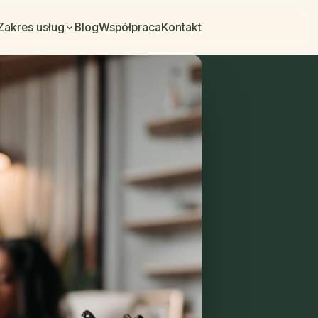
Zakres usług
Blog
Współpraca
Kontakt